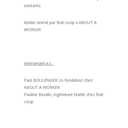
existants.
Atelier animé par feat coop x ABOUT A
WORKER
Intervenant.e.s :
Paul BOULENGER co-fondateur chez
ABOUT A WORKER
Pauline Beudin, ingénieure textile chez feat
coop