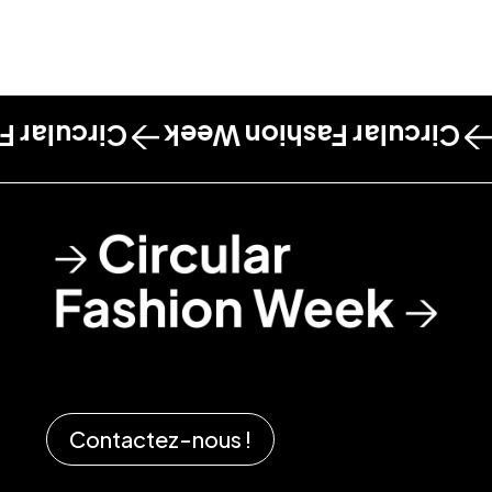
shion Week
Circular Fashion Week
Contactez-nous !