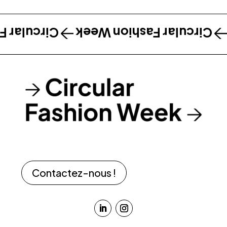
shion Week
Circular Fashion Week
Contactez-nous !