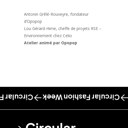
Antonin Grêlé-Rouveyre, fondateur
d’Opopop
Lou Gérard-Hirne, cheffe de projets RSE –
Environnement chez Celio
Atelier animé par Opopop
shion Week
Circular Fashion Week