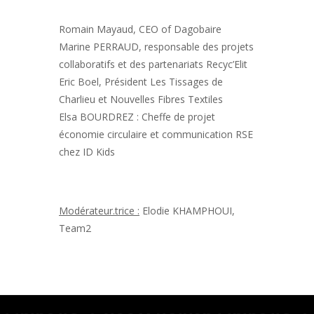
Romain Mayaud, CEO of Dagobaire
Marine PERRAUD, responsable des projets
collaboratifs et des partenariats Recyc’Elit
Eric Boel, Président Les Tissages de
Charlieu et Nouvelles Fibres Textiles
Elsa BOURDREZ : Cheffe de projet
économie circulaire et communication RSE
chez ID Kids
Modérateur.trice :
Elodie KHAMPHOUI,
Team2