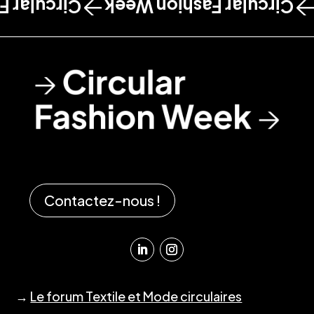
shion Week
Circular Fashion Week
Contactez-nous !
→
Le forum Textile et Mode circulaires