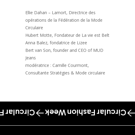
Ellie Dahan – Lamort, Directrice des
opérations de la Fédération de la Mode
Circulaire
Hubert Motte, Fondateur de La vie est Belt
Anna Balez, fondatrice de Lizee
Bert van Son, founder and CEO of MUD
Jeans
modératrice : Camille Courmont,
Consultante Stratégies & Mode circulaire
shion Week
Circular Fashion Week