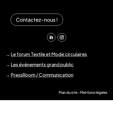
Contactez-nous !
→
Le forum Textile et Mode circulaires
→
Les événements grand public
→
PressRoom / Communication
Plan du site
–
Mentions légales